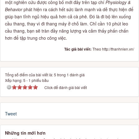
một nghiên cứu được công bố mới đây trên tạp chí
Physiology &
Behavior
phát hiện ra cách hết sức lành mạnh và dễ thực hiện để
giúp bạn tỉnh ngủ hiệu quả hơn cả cà phê. Đó là đi bộ lên xuống
cầu thang, thay vì đi thang máy ở chỗ làm. Chỉ cần 10 phút leo
cầu thang, bạn sẽ tràn đầy năng lượng và cảm thấy phấn chấn
hơn để tập trung cho công việc.
Tác giả bài viết:
Theo http://thanhnien.vn/
Tổng số điểm của bài viết là: 5 trong 1 đánh giá
Xếp hạng:
5
-
1
phiếu bầu
Click để đánh giá bài viết
Tweet
Những tin mới hơn