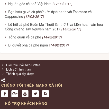
Nguồn gốc cà phê Việt Nam
(17/03/2017)
Bạn hiểu gì về cà phê? - Ý: định danh với Espresso và
Cappuccino
(17/03/2017)
Lễ hội cà phê Buôn Ma Thuột lần thứ 6 và Liên hoan văn hoá
Cồng chiêng Tây Nguyên năm 2017
(14/02/2017)
Tổng quan về cà phê
(14/02/2017)
Bí quyết pha cà phê ngon
(14/02/2017)
Giới thiệu về Ako Coffee
Lịch sử hình thành
Thành quả đạt được
CHÚNG TÔI TRÊN MẠNG XÃ HỘI
HỖ TRỢ KHÁCH HÀNG