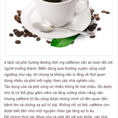
4 tách cà phê (tương đương 400 mg caffeine) vẫn an toàn đối với
người trưởng thành. Miễn đừng quá thường xuyên uống vượt
ngưỡng như vậy, thì chúng ta không cần lo lắng về thói quen
dùng nhiều cà phê mỗi ngày, theo các nhà nghiên cứu.
Tác dụng của cà phê cũng có nhiều thông tin trái chiều. Dù được
cho là có thể giúp giảm viêm và tăng cường chức năng não
nhưng caffeine từ lâu cũng được chứng minh có liên quan đến
bệnh tim và chứng sa sút trí tuệ. Không chỉ có thế, caffeine còn
được biết đến như một nguyên nhân gia tăng sự lo âu.
Để chứng thực tác động của cà phê đối với sức khỏe, các nhà