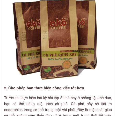
2. Cho phép bạn thực hiện công việc tốt hơn
Trước khi thực hiện bất kỳ bài tập ở nhà hay ở phòng tập thể dục,
bạn có thể uống một tách cà phê. Cà phê này sẽ tiết ra
endorphins trong cơ thể trong một vài phút. Đây là một chất giúp
cơ thể không cảm thấy đau và ở trong một trạng thái tốt hơn.