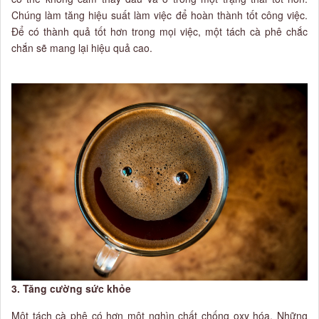
Chúng làm tăng hiệu suất làm việc để hoàn thành tốt công việc.
Để có thành quả tốt hơn trong mọi việc, một tách cà phê chắc
chắn sẽ mang lại hiệu quả cao.
3. Tăng cường sức khỏe
Một tách cà phê có hơn một nghìn chất chống oxy hóa. Những