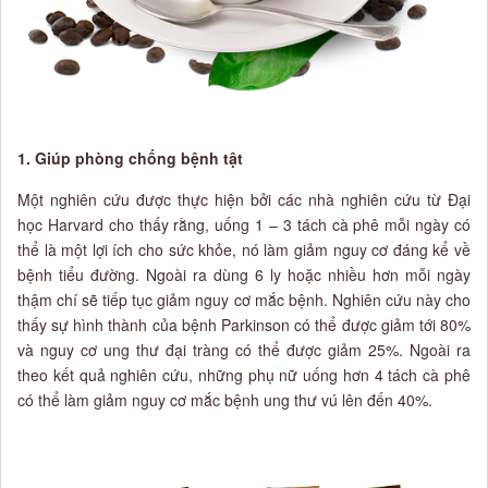
1. Giúp phòng chống bệnh tật
Một nghiên cứu được thực hiện bởi các nhà nghiên cứu từ Đại
học Harvard cho thấy rằng, uống 1 – 3 tách cà phê mỗi ngày có
thể là một lợi ích cho sức khỏe, nó làm giảm nguy cơ đáng kể về
bệnh tiểu đường. Ngoài ra dùng 6 ly hoặc nhiều hơn mỗi ngày
thậm chí sẽ tiếp tục giảm nguy cơ mắc bệnh. Nghiên cứu này cho
thấy sự hình thành của bệnh Parkinson có thể được giảm tới 80%
và nguy cơ ung thư đại tràng có thể được giảm 25%. Ngoài ra
theo kết quả nghiên cứu, những phụ nữ uống hơn 4 tách cà phê
có thể làm giảm nguy cơ mắc bệnh ung thư vú lên đến 40%.