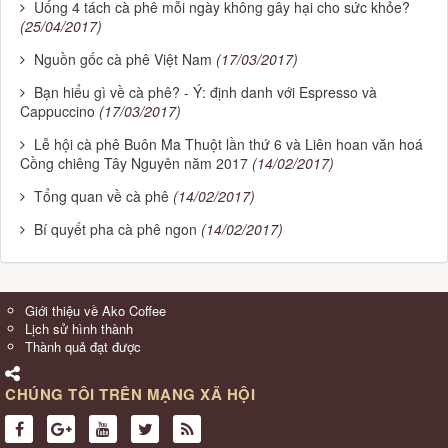
Uống 4 tách cà phê mỗi ngày không gây hại cho sức khỏe?
(25/04/2017)
Nguồn gốc cà phê Việt Nam
(17/03/2017)
Bạn hiểu gì về cà phê? - Ý: định danh với Espresso và
Cappuccino
(17/03/2017)
Lễ hội cà phê Buôn Ma Thuột lần thứ 6 và Liên hoan văn hoá
Cồng chiêng Tây Nguyên năm 2017
(14/02/2017)
Tổng quan về cà phê
(14/02/2017)
Bí quyết pha cà phê ngon
(14/02/2017)
Giới thiệu về Ako Coffee
Lịch sử hình thành
Thành quả đạt được
CHÚNG TÔI TRÊN MẠNG XÃ HỘI