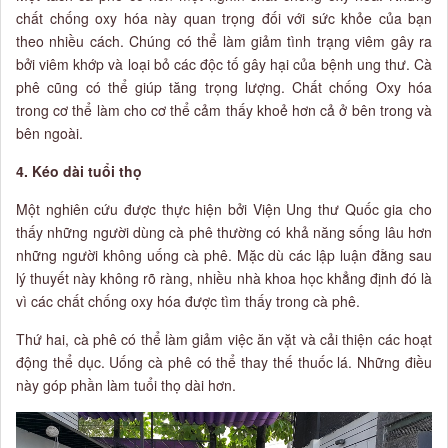
chất chống oxy hóa này quan trọng đối với sức khỏe của bạn
theo nhiều cách. Chúng có thể làm giảm tình trạng viêm gây ra
bởi viêm khớp và loại bỏ các độc tố gây hại của bệnh ung thư. Cà
phê cũng có thể giúp tăng trọng lượng. Chất chống Oxy hóa
trong cơ thể làm cho cơ thể cảm thấy khoẻ hơn cả ở bên trong và
bên ngoài.
4. Kéo dài tuổi thọ
Một nghiên cứu được thực hiện bởi Viện Ung thư Quốc gia cho
thấy những người dùng cà phê thường có khả năng sống lâu hơn
những người không uống cà phê. Mặc dù các lập luận đằng sau
lý thuyết này không rõ ràng, nhiều nhà khoa học khẳng định đó là
vì các chất chống oxy hóa được tìm thấy trong cà phê.
Thứ hai, cà phê có thể làm giảm việc ăn vặt và cải thiện các hoạt
động thể dục. Uống cà phê có thể thay thế thuốc lá. Những điều
này góp phần làm tuổi thọ dài hơn.