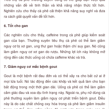
những vấn đề về tinh thần và khả năng nhận thức tốt hơn.
Nghiên cứu cho thấy cà phê cải thiện khả năng suy nghĩ và đưa
ra cách giải quyết vấn đề tốt hơn.
6. Tốt cho gan
Các nghiên cứu cho thấy, caffeine trong cà phê giúp kiểm soát
gan của bạn. Thường xuyên tiêu thụ cà phê có thể làm giảm
nguy cơ bị xơ gan, ung thư gan hoặc thậm chí suy gan. Nó cũng
làm giảm nguy cơ xơ gan do rượu. Những lợi ích này không mở
rộng đến các thức uống có chứa caffeine khác và trà.
7. Giảm nguy cơ mắc bệnh gout
Gout là một bệnh rất đau đớn và có thể xảy ra cho bất cứ ai ở
mọi lứa tuổi. Nó tác động đến các khớp và kết quả làm cho bạn
bất động trong một thời gian dài. Uống cà phê có thể làm giảm
cảm giác đau và xoa dịu tình trạng này. Ngoài ra, phụ nữ dùng cà
phê thường xuyên làm giảm nguy cơ phát triển bệnh gout. Điều
này là do các chất chống oxy hóa trong cà phê làm giảm insulin