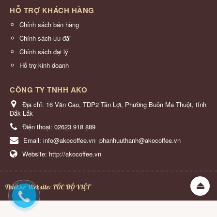
HỖ TRỢ KHÁCH HÀNG
Chính sách bán hàng
Chính sách ưu đãi
Chính sách đại lý
Hỗ trợ kinh doanh
CÔNG TY TNHH AKO
Địa chỉ:
16 Văn Cao, TDP2 Tân Lợi, Phường Buôn Ma Thuột, tỉnh
Đắk Lắk
Điện thoại:
02623 918 889
Email:
info@akocoffee.vn
phanhuuthanh@akocoffee.vn
Website:
http://akocoffee.vn
Thiết kế Website
:
TỐC ĐỘ VIỆT