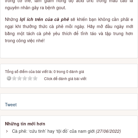
trong cơ thể, làm giảm nồng độ acid uric trong máu cao là
nguyên nhân gây ra bệnh gout.
Những
lợi ích trên của cà phê
sẽ khiến bạn không cần phải e
ngại khi thưởng thức cà phê mỗi ngày. Hãy mở đầu ngày mới
bằng một tách cà phê yêu thích để tỉnh táo và tập trung hơn
trong công việc nhé!
Tổng số điểm của bài viết là: 0 trong 0 đánh giá
Click để đánh giá bài viết
Tweet
Những tin mới hơn
Cà phê: ‘cứu tinh’ hay ‘tội đồ’ của nam giới
(27/06/2022)