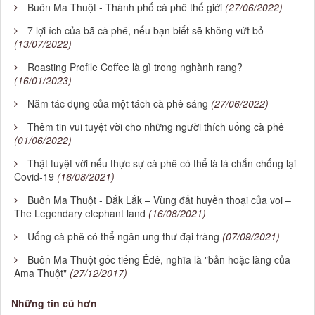
Buôn Ma Thuột - Thành phố cà phê thế giới
(27/06/2022)
7 lợi ích của bã cà phê, nếu bạn biết sẽ không vứt bỏ
(13/07/2022)
Roasting Profile Coffee là gì trong nghành rang?
(16/01/2023)
Năm tác dụng của một tách cà phê sáng
(27/06/2022)
Thêm tin vui tuyệt vời cho những người thích uống cà phê
(01/06/2022)
Thật tuyệt vời nếu thực sự cà phê có thể là lá chắn chống lại
Covid-19
(16/08/2021)
Buôn Ma Thuột - Đắk Lắk – Vùng đất huyền thoại của voi –
The Legendary elephant land
(16/08/2021)
Uống cà phê có thể ngăn ung thư đại tràng
(07/09/2021)
Buôn Ma Thuột gốc tiếng Êđê, nghĩa là "bản hoặc làng của
Ama Thuột"
(27/12/2017)
Những tin cũ hơn