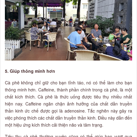
5. Giúp thông minh hơn
Cà phê không chỉ giữ cho bạn tỉnh táo, nó có thể làm cho bạn
thông minh hơn. Caffeine, thành phần chính trong cà phê, là một
chất kích thích. Cà phê là thức uống được tiêu thụ nhiều nhất
hiện nay. Caffeine ngăn chặn ảnh hưởng của chất dẫn truyền
thần kinh ức chế được gọi là adenosine. Tắc nghẽn này gây ra
việc phóng thích các chất dẫn truyền thần kinh. Điều này dẫn đến
một hiệu ứng kích thích cải thiện não và tâm trạng.
Tiêu thụ cà phê thường xuyên cũng có thể giúp bạn vượt qua